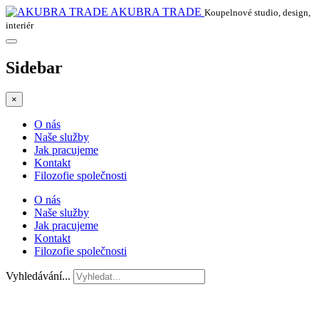
AKUBRA TRADE
Koupelnové studio, design,
interiér
Sidebar
×
O nás
Naše služby
Jak pracujeme
Kontakt
Filozofie společnosti
O nás
Naše služby
Jak pracujeme
Kontakt
Filozofie společnosti
Vyhledávání...