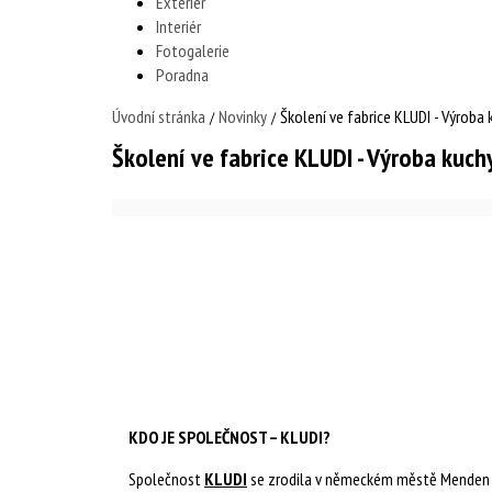
Exteriér
Interiér
Fotogalerie
Poradna
Úvodní stránka
Novinky
Školení ve fabrice KLUDI - Výrob
/
/
Školení ve fabrice KLUDI - Výroba kuc
KDO JE SPOLEČNOST – KLUDI?
Společnost
KLUDI
se zrodila v německém městě Menden –