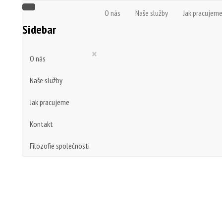
O nás
Naše služby
Jak pracujem
Sidebar
×
O nás
Naše služby
Jak pracujeme
Kontakt
Filozofie společnosti