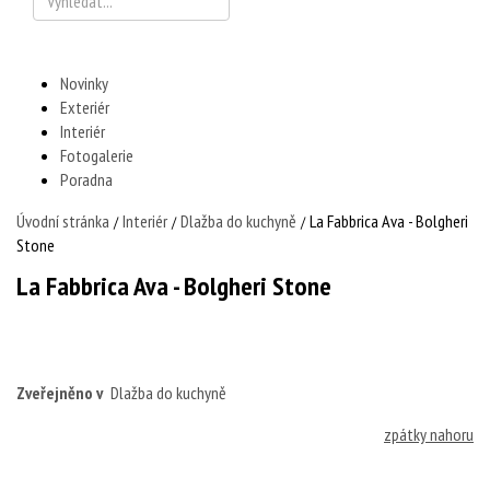
Novinky
Exteriér
Interiér
Fotogalerie
Poradna
Úvodní stránka
Interiér
Dlažba do kuchyně
La Fabbrica Ava - Bolgheri
/
/
/
Stone
La Fabbrica Ava - Bolgheri Stone
Zveřejněno v
Dlažba do kuchyně
zpátky nahoru