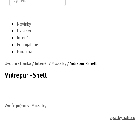
Novinky
Exteriér
Interiér
Fotogalerie
Poradna
Úvodní stránka
Interiér
Mozaiky
Vidrepur - Shell
/
/
/
Vidrepur - Shell
Zveřejněno v
Mozaiky
zpátky nahoru