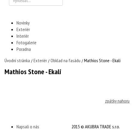
Novinky
Exteriér
Interiér
Fotogalerie
Poradna
Úvodní stránka
Exteriér
Obklad na fasádu
Mathios Stone - Ekali
/
/
/
Mathios Stone - Ekali
zpátky nahoru
Napsali o nás
2015 © AKUBRA TRADE s.r.o.