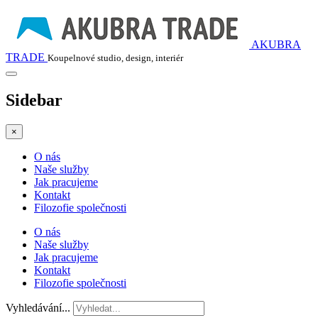
AKUBRA
TRADE
Koupelnové studio, design, interiér
Sidebar
×
O nás
Naše služby
Jak pracujeme
Kontakt
Filozofie společnosti
O nás
Naše služby
Jak pracujeme
Kontakt
Filozofie společnosti
Vyhledávání...