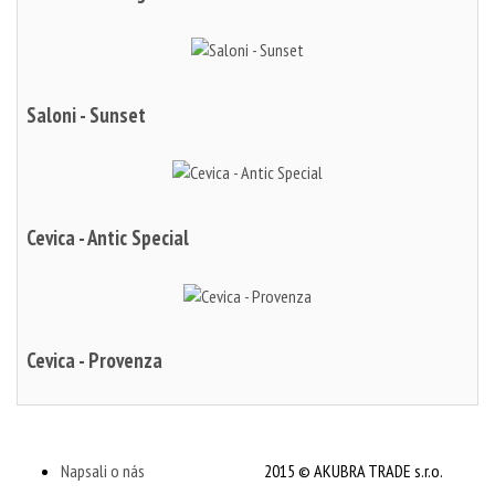
Saloni - Sunset
Cevica - Antic Special
Cevica - Provenza
Napsali o nás
2015 © AKUBRA TRADE s.r.o.